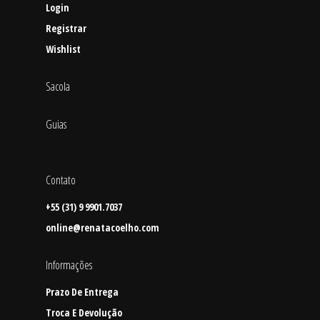
Login
Registrar
Wishlist
Sacola
Guias
Contato
+55 (31) 9 9901.7037
online@renatacoelho.com
Informações
Prazo De Entrega
Troca E Devolução