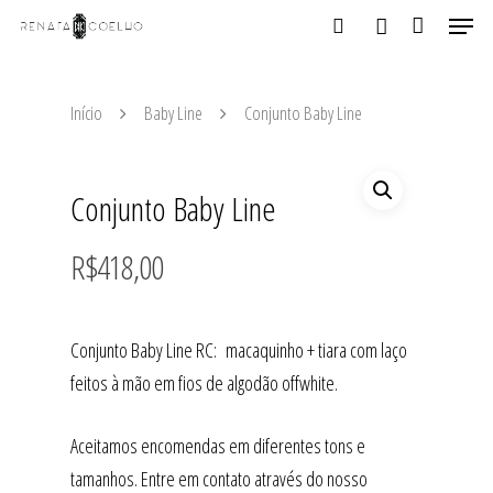
Início
Baby Line
Conjunto Baby Line
Aperte ENTER para buscar ou ESC para fechar
Conjunto Baby Line
R$
418,00
Conjunto Baby Line RC: macaquinho + tiara com laço
feitos à mão em fios de algodão offwhite.
Aceitamos encomendas em diferentes tons e
tamanhos. Entre em contato através do nosso