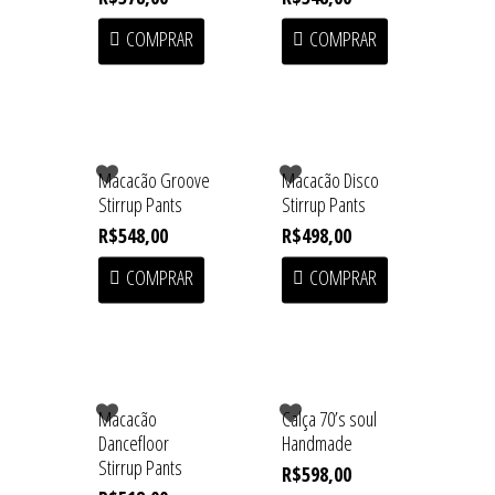
COMPRAR
COMPRAR
Macacão Groove
Macacão Disco
Stirrup Pants
Stirrup Pants
R$
548,00
R$
498,00
COMPRAR
COMPRAR
Macacão
Calça 70’s soul
Dancefloor
Handmade
Stirrup Pants
R$
598,00