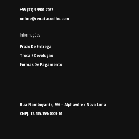
+55 (31) 9 9901.7037
online@renatacoelho.com
Informações
Prazo De Entrega
Troca E Devolução
Formas De Pagamento
Rua Flamboyants, 995 – Alphaville / Nova Lima
CNPJ: 12.635.159/0001-61