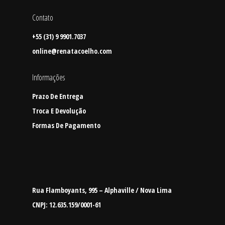
Contato
+55 (31) 9 9901.7037
online@renatacoelho.com
Informações
Prazo De Entrega
Troca E Devolução
Formas De Pagamento
Rua Flamboyants, 995 – Alphaville / Nova Lima
CNPJ: 12.635.159/0001-61