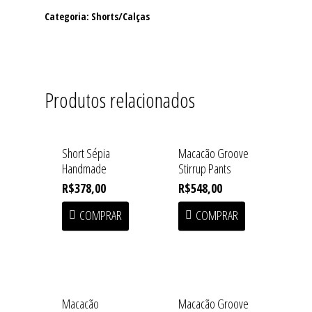
Categoria:
Shorts/Calças
Produtos relacionados
Short Sépia
Macacão Groove
Handmade
Stirrup Pants
R$
378,00
R$
548,00
COMPRAR
COMPRAR
Macacão
Macacão Groove