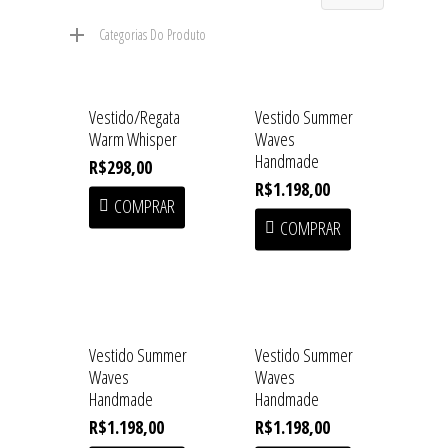
Categorias Do Produto
Vestido/Regata
Vestido Summer
Warm Whisper
Waves
Handmade
R$
298,00
R$
1.198,00
COMPRAR
COMPRAR
Vestido Summer
Vestido Summer
Waves
Waves
Handmade
Handmade
R$
1.198,00
R$
1.198,00