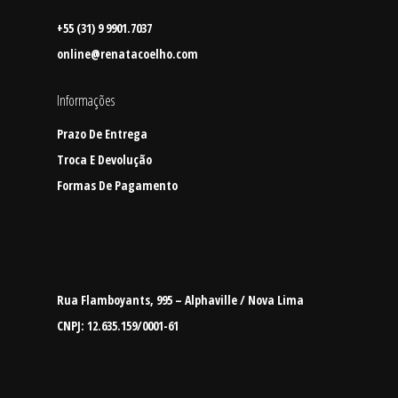
+55 (31) 9 9901.7037
online@renatacoelho.com
Informações
Prazo De Entrega
Troca E Devolução
Formas De Pagamento
Rua Flamboyants, 995 – Alphaville / Nova Lima
CNPJ: 12.635.159/0001-61