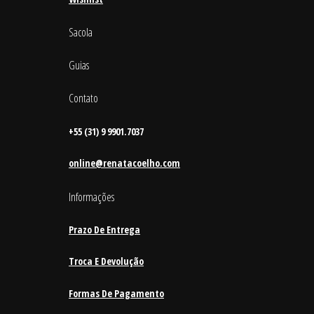
Sacola
Guias
Contato
+55 (31) 9 9901.7037
online@renatacoelho.com
Informações
Prazo De Entrega
Troca E Devolução
Formas De Pagamento