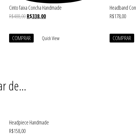
Cinto faixa Concha Handmade
Headband Con
R$
488,00
R$
338,00
R$
178,00
COMPRAR
COMPRAR
Quick View
ar de…
Headpiece Handmade
R$
158,00