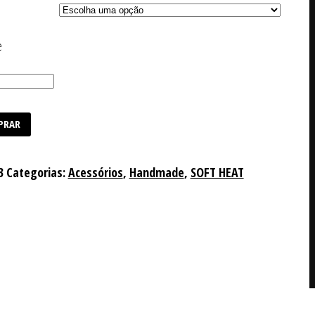
e
PRAR
3
Categorias:
Acessórios
,
Handmade
,
SOFT HEAT