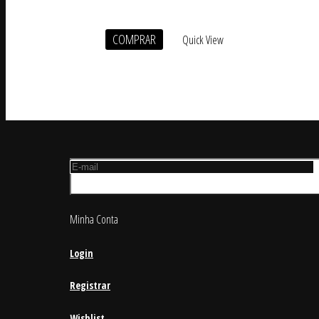
COMPRAR
Quick View
Minha Conta
Login
Registrar
Wishlist