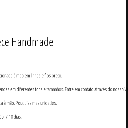
ece Handmade
ionada à mão em linhas e fios preto.
ndas em diferentes tons e tamanhos. Entre em contato através do nosso W
ita à mão. Pouquíssimas unidades.
: 7-10 dias.