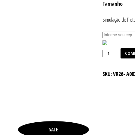
Tamanho
Simulação de fret
Headpiece
COM
Handmade
quantidade
SKU:
VR26- A00
SALE