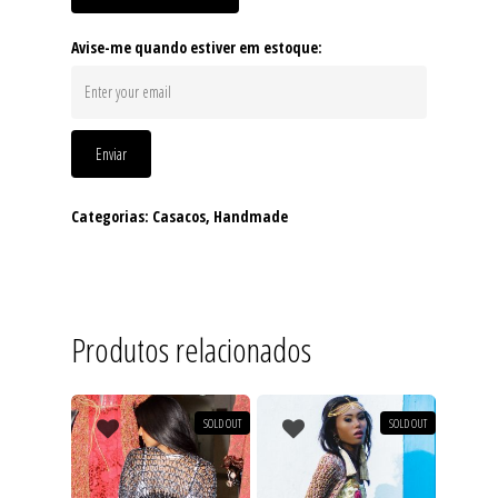
Avise-me quando estiver em estoque:
Enviar
Categorias:
Casacos
,
Handmade
Produtos relacionados
SOLD OUT
SOLD OUT