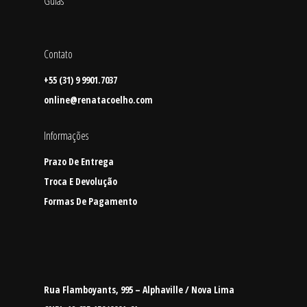
Guias
Contato
+55 (31) 9 9901.7037
online@renatacoelho.com
Informações
Prazo De Entrega
Troca E Devolução
Formas De Pagamento
Rua Flamboyants, 995 – Alphaville / Nova Lima