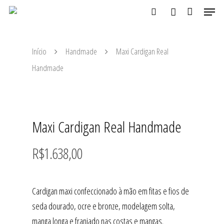
Início
Handmade
Maxi Cardigan Real
Aperte ENTER para buscar ou ESC para fechar
Handmade
Maxi Cardigan Real Handmade
R$
1.638,00
Cardigan maxi confeccionado à mão em fitas e fios de
seda dourado, ocre e bronze, modelagem solta,
manga longa e franjado nas costas e mangas.