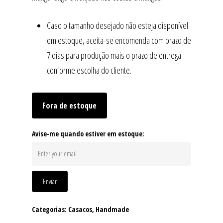
Caso o tamanho desejado não esteja disponível
em estoque, aceita-se encomenda com prazo de
7 dias para produção mais o prazo de entrega
conforme escolha do cliente.
Fora de estoque
Avise-me quando estiver em estoque:
Enviar
Categorias:
Casacos
,
Handmade