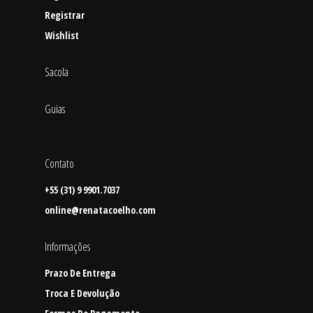
Registrar
Wishlist
Sacola
Guias
Contato
+55 (31) 9 9901.7037
online@renatacoelho.com
Informações
Prazo De Entrega
Troca E Devolução