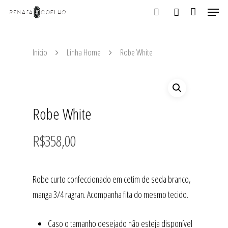
Início
Linha Home
Robe White
Aperte ENTER para buscar ou ESC para fechar
Robe White
R$
358,00
Robe curto confeccionado em cetim de seda branco,
manga 3/4 ragran. Acompanha fita do mesmo tecido.
Caso o tamanho desejado não esteja disponível