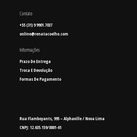
Contato
+55 (31) 9 9901.7037
online@renatacoelho.com
Informações
Prazo De Entrega
Troca E Devolução
Formas De Pagamento
Rua Flamboyants, 995 – Alphaville / Nova Lima
CNPJ: 12.635.159/0001-61