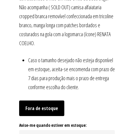
Não acompanha ( SOLD OUT) camisa alfaiataria
cropped branca removível confeccionada em tricoline
branco, manga longa com patches bordados e
costurados na gola com a logomarca (ícone) RENATA
COELHO.
Caso o tamanho desejado não esteja disponível
em estoque, aceita-se encomenda com prazo de
7 dias para produção mais o prazo de entrega
conforme escolha do cliente.
Fora de estoque
Avise-me quando estiver em estoque: