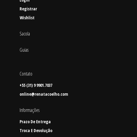
Registrar
Wishlist
Sacola
Guias
Contato
+55 (31) 9 9901.7037
online@renatacoelho.com
Informações
Prazo De Entrega
Troca E Devolução