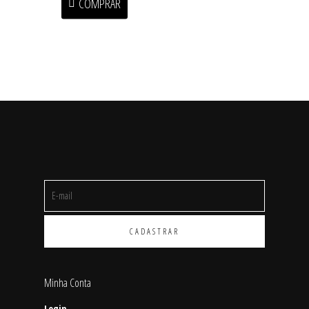
COMPRAR
Minha Conta
Login