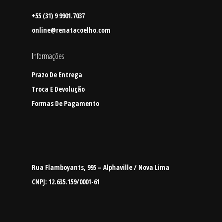
+55 (31) 9 9901.7037
online@renatacoelho.com
Informações
Prazo De Entrega
Troca E Devolução
Formas De Pagamento
Rua Flamboyants, 995 – Alphaville / Nova Lima
CNPJ: 12.635.159/0001-61