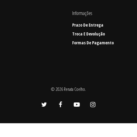
Informações
Prazo De Entrega
Troca E Devolução
Formas De Pagamento
© 2026 Renata Coelho.