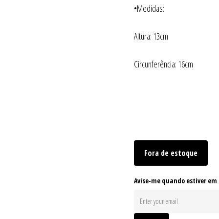
•Medidas:
Altura: 13cm
Circunferência: 16cm
Fora de estoque
Avise-me quando estiver em