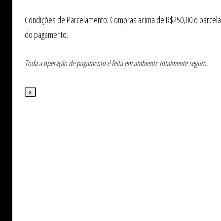
Condições de Parcelamento: Compras acima de R$250,00 o parcelame
do pagamento.
Toda a operação de pagamento é feita em ambiente totalmente seguro.
x