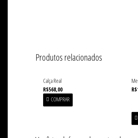
Produtos relacionados
Calça Real
Me
R$
568,00
R$
COMPRAR