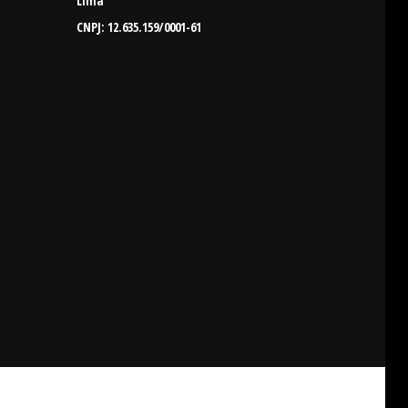
Lima
CNPJ: 12.635.159/0001-61