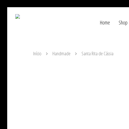
Home
Shop
Início
Handmade
Santa Rita de Cássia