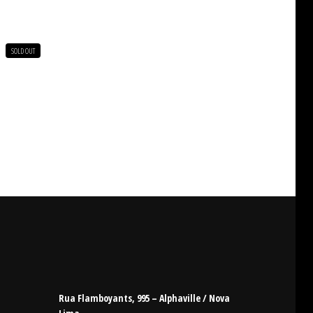
SOLD OUT
Rua Flamboyants, 995 – Alphaville / Nova