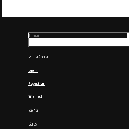
Minha Conta
Login
Registrar
Wishlist
Sacola
Guias