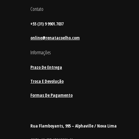
Contato
+55 (31) 9 9901.7037
online@renatacoelho.com
Informações
Prazo De Entrega
Troca E Devolução
Formas De Pagamento
Rua Flamboyants, 995 – Alphaville / Nova Lima