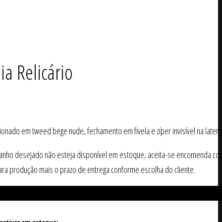
ia Relicário
ionado em tweed bege nude, fechamento em fivela e zíper invisível na lateral
anho desejado não esteja disponível em estoque, aceita-se encomenda co
ara produção mais o prazo de entrega conforme escolha do cliente.
e