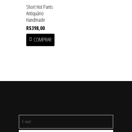
Short Hot Pants
Antiquário
Handmade
R$
398,00
COMPRAR