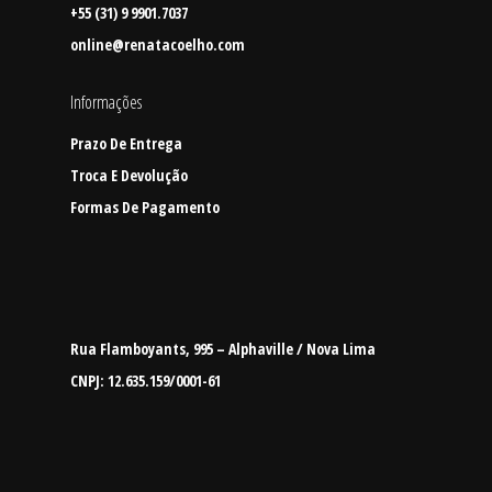
+55 (31) 9 9901.7037
online@renatacoelho.com
Informações
Prazo De Entrega
Troca E Devolução
Formas De Pagamento
Rua Flamboyants, 995 – Alphaville / Nova Lima
CNPJ: 12.635.159/0001-61