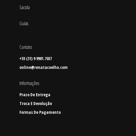
Sacola
Guias
Contato
+55 (31) 9 9901.7037
online@renatacoelho.com
Informações
Prazo De Entrega
Troca E Devolução
Formas De Pagamento