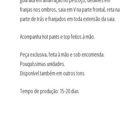
gola alta em amarração no pescoço, detalhes em
franjas nos ombros, saia em V na parte frontal, reta na
parte de trás e franjados em toda extensão da saia.
Acompanha hot pants e top feitos à mão.
Peça exclusiva, feita à mão e sob encomenda.
Pouquíssimas unidades.
Disponível também em outros tons.
Tempo de produção: 15-20 dias