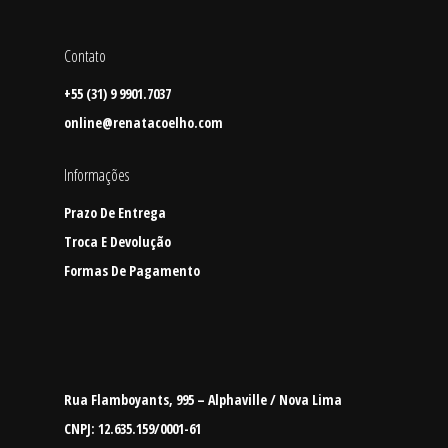
Contato
+55 (31) 9 9901.7037
online@renatacoelho.com
Informações
Prazo De Entrega
Troca E Devolução
Formas De Pagamento
Rua Flamboyants, 995 – Alphaville / Nova Lima
CNPJ: 12.635.159/0001-61