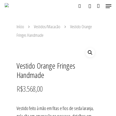
Início
Vestidos/Macacão
Vestido Orange
Aperte ENTER para buscar ou ESC para fechar
Fringes Handmade
Vestido Orange Fringes
Handmade
R$
3.568,00
Vestido feito à mão em fitas e fios de seda laranja,