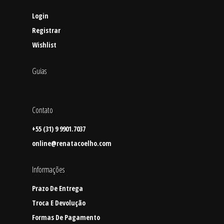
Login
Registrar
Wishlist
Guias
Contato
+55 (31) 9 9901.7037
online@renatacoelho.com
Informações
Prazo De Entrega
Troca E Devolução
Formas De Pagamento