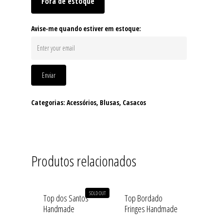
Fora de estoque
Avise-me quando estiver em estoque:
Enviar
Categorias:
Acessórios
,
Blusas
,
Casacos
Produtos relacionados
SOLD OUT
Top dos Santos
Top Bordado
Handmade
Fringes Handmade