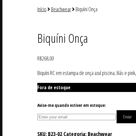
Início
Beachwear
Biquíni Onça
Biquíni Onça
R$
268,00
Biquíni RC em estampa de onça azul piscina, lilás e pink
Fora de estoque
Avise-me quando estiver em estoque:
Enviar
SKU:
B23-02
Categoria:
Beachwear