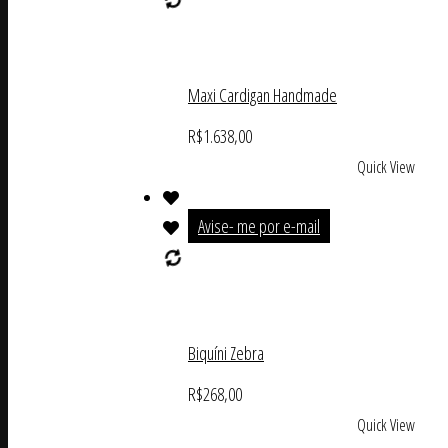
Maxi Cardigan Handmade
R$
1.638,00
Quick View
Avise- me por e-mail
Biquíni Zebra
R$
268,00
Quick View