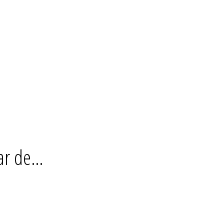
ar de…