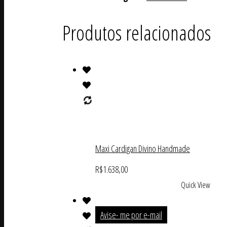
Produtos relacionados
Maxi Cardigan Divino Handmade
R$
1.638,00
Quick View
Avise- me por e-mail