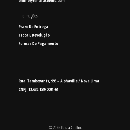
online@renatacoelho.com
Informações
Prazo De Entrega
Troca E Devolução
Formas De Pagamento
Rua Flamboyants, 995 – Alphaville / Nova Lima
CNPJ: 12.635.159/0001-61
© 2026 Renata Coelho.