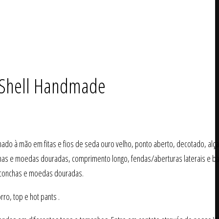
 Shell Handmade
nado à mão em fitas e fios de seda ouro velho, ponto aberto, decotado, alç
as e moedas douradas, comprimento longo, fendas/aberturas laterais e b
 conchas e moedas douradas.
ro, top e hot pants .