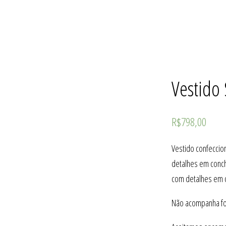
Vestido
R$
798,00
Vestido confeccio
detalhes em conch
com detalhes em
Não acompanha for