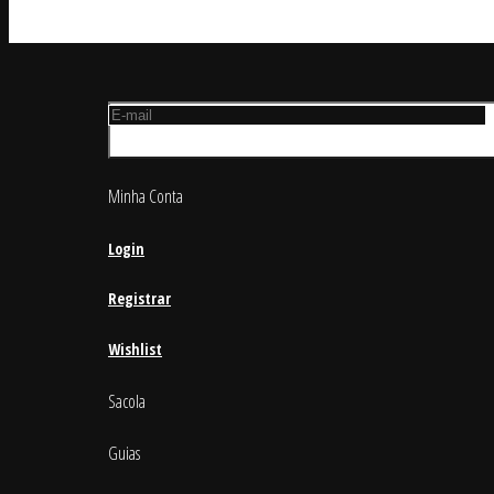
Minha Conta
Login
Registrar
Wishlist
Sacola
Guias