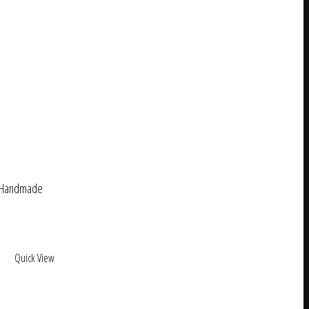
a Handmade
Quick View