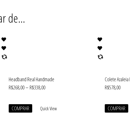
ar de…
Headband Real Handmade
Colete Azalei
–
R$
268,00
R$
338,00
R$
578,00
COMPRAR
COMPRAR
Quick View